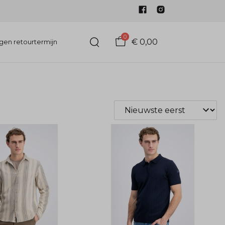
0
€ 0,00
gen retourtermijn