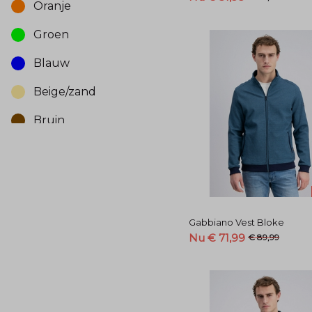
Oranje
Groen
Blauw
Beige/zand
Bruin
Gabbiano Vest Bloke
Nu € 71,99
€ 89,99