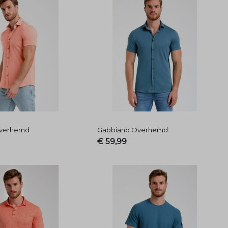
Overhemd
Gabbiano Overhemd
€ 59,99