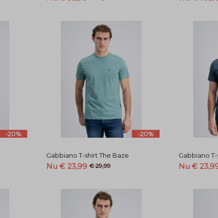
-20%
-20%
Gabbiano T-shirt The Baze
Gabbiano T-
Nu € 23,99
Nu € 23,9
€ 29,99