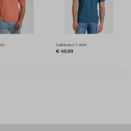
olo
Gabbiano T-shirt
€ 49,99