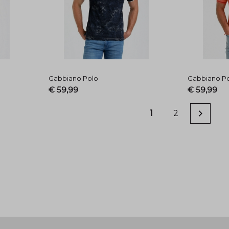
Gabbiano Polo
Gabbiano P
€ 59,99
€ 59,99
1
2