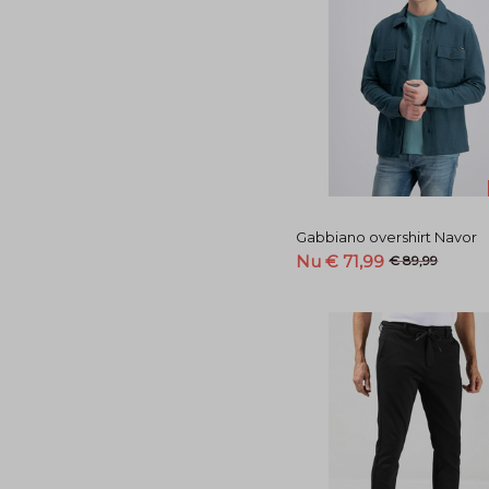
Gabbiano overshirt Navor
Nu € 71,99
€ 89,99