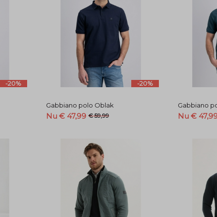
-20%
-20%
Gabbiano polo Oblak
Gabbiano p
Nu € 47,99
Nu € 47,9
€ 59,99