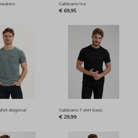
weaters
Gabbiano trui
€ 69,95
hirt diagonal
Gabbiano T-shirt basic
€ 29,99