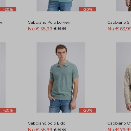
-20%
-20%
en
Gabbiano Polo Lorven
Gabbiano Sh
Nu € 55,99
Nu € 63,9
€ 69,99
-20%
-20%
Gabbiano polo Eldo
Gabbiano Ov
Nu € 55,99
Nu € 79,9
€ 69,99