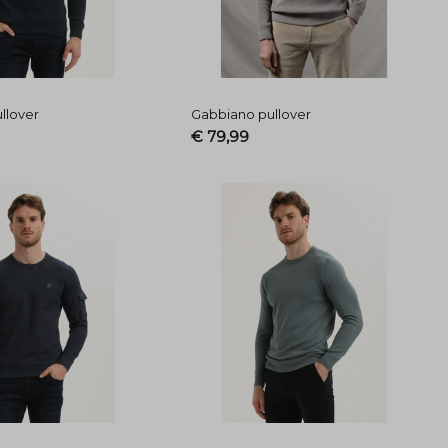
llover
Gabbiano pullover
€ 79,99