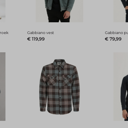
broek
Gabbiano vest
Gabbiano pu
€ 119,99
€ 79,99