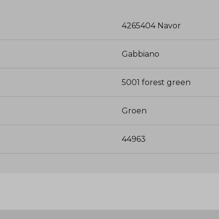
4265404 Navor
Gabbiano
5001 forest green
Groen
44963