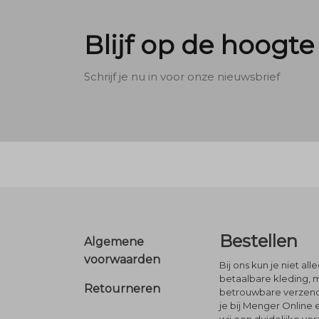
Blijf op de hoogte
Schrijf je nu in voor onze nieuwsbrief
Footer
Bestellen
Algemene
voorwaarden
Bij ons kun je niet al
betaalbare kleding, 
Retourneren
betrouwbare verzendi
je bij Menger Online 