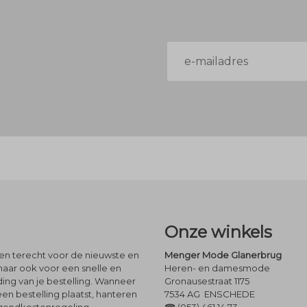
E-
mailadres
Onze winkels
leen terecht voor de nieuwste en
Menger Mode Glanerbrug
maar ook voor een snelle en
Heren- en damesmode
ng van je bestelling. Wanneer
Gronausestraat 1175
een bestelling plaatst, hanteren
7534 AG ENSCHEDE