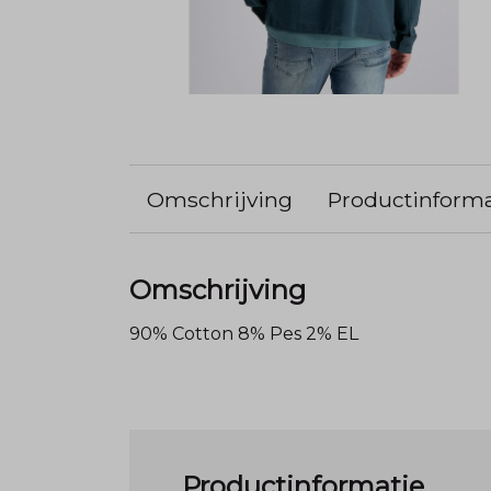
Omschrijving
Productinforma
Omschrijving
90% Cotton 8% Pes 2% EL
Productinformatie