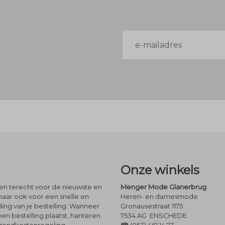
E-
mailadres
Onze winkels
leen terecht voor de nieuwste en
Menger Mode Glanerbrug
maar ook voor een snelle en
Heren- en damesmode
ng van je bestelling. Wanneer
Gronausestraat 1175
een bestelling plaatst, hanteren
7534 AG ENSCHEDE