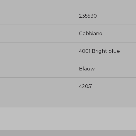
235530
Gabbiano
4001 Bright blue
Blauw
42051