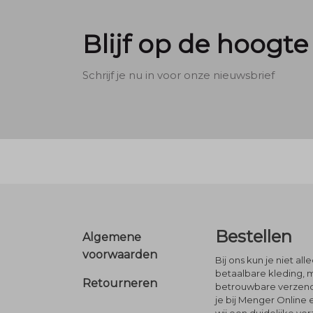
Blijf op de hoogte
Schrijf je nu in voor onze nieuwsbrief
Footer
Bestellen
Algemene
voorwaarden
Bij ons kun je niet al
betaalbare kleding, 
Retourneren
betrouwbare verzendi
je bij Menger Online 