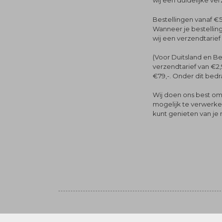
wij een duidelijke ve
Bestellingen vanaf €5
Wanneer je bestelling
wij een verzendtarief
(Voor Duitsland en Be
verzendtarief van €2,
€79,-. Onder dit bedra
Wij doen ons best om 
mogelijk te verwerken 
kunt genieten van je