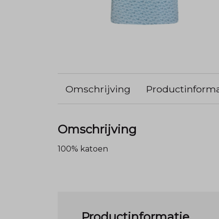
Omschrijving
Productinforma
Omschrijving
100% katoen
Productinformatie