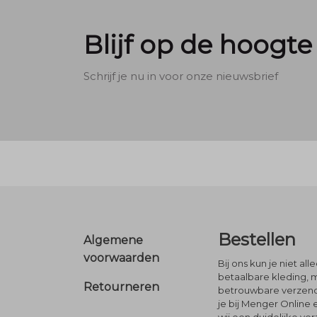
Blijf op de hoogte
Schrijf je nu in voor onze nieuwsbrief
Footer
Bestellen
Algemene
voorwaarden
Bij ons kun je niet al
betaalbare kleding, 
Retourneren
betrouwbare verzendi
je bij Menger Online 