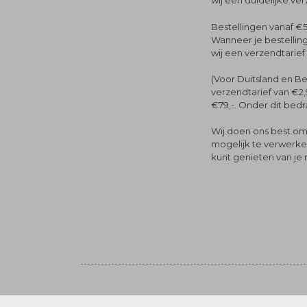
wij een duidelijke ve
Bestellingen vanaf €5
Wanneer je bestelling
wij een verzendtarief
(Voor Duitsland en Be
verzendtarief van €2,
€79,-. Onder dit bedra
Wij doen ons best om 
mogelijk te verwerken 
kunt genieten van je