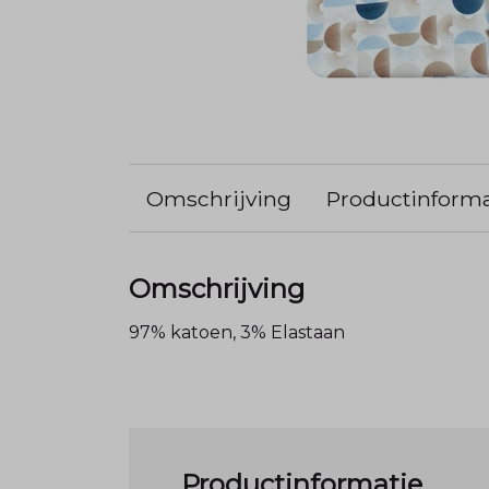
Omschrijving
Productinforma
Omschrijving
97% katoen, 3% Elastaan
Productinformatie