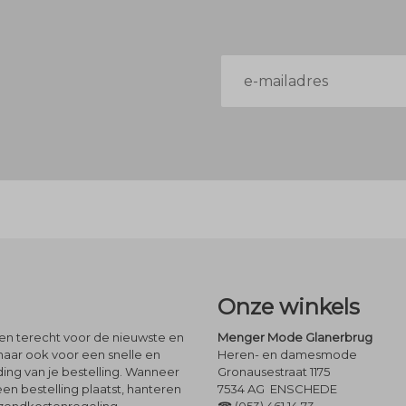
E-
mailadres
Onze winkels
leen terecht voor de nieuwste en
Menger Mode Glanerbrug
maar ook voor een snelle en
Heren- en damesmode
ng van je bestelling. Wanneer
Gronausestraat 1175
een bestelling plaatst, hanteren
7534 AG ENSCHEDE