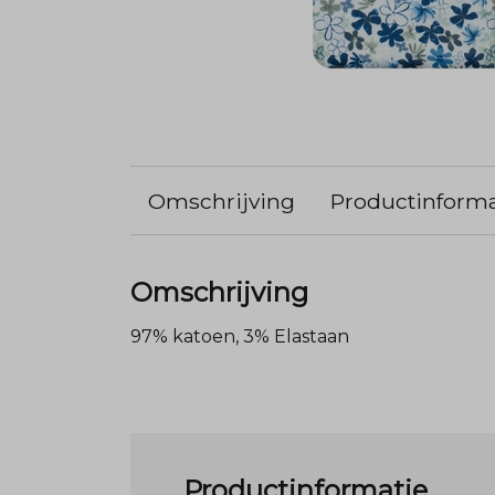
Omschrijving
Productinforma
Omschrijving
97% katoen, 3% Elastaan
Productinformatie