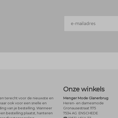
E-
mailadres
Onze winkels
leen terecht voor de nieuwste en
Menger Mode Glanerbrug
maar ook voor een snelle en
Heren- en damesmode
ng van je bestelling. Wanneer
Gronausestraat 1175
een bestelling plaatst, hanteren
7534 AG ENSCHEDE