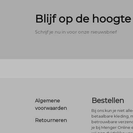
Blijf op de hoogte
Schrijf je nu in voor onze nieuwsbrief
Footer
Bestellen
Algemene
voorwaarden
Bij ons kun je niet al
betaalbare kleding, 
Retourneren
betrouwbare verzendi
je bij Menger Online 