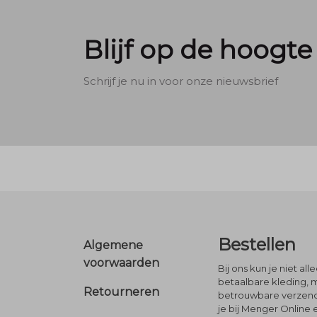
Blijf op de hoogte
Schrijf je nu in voor onze nieuwsbrief
Footer
Bestellen
Algemene
voorwaarden
Bij ons kun je niet al
betaalbare kleding, 
Retourneren
betrouwbare verzendi
je bij Menger Online 