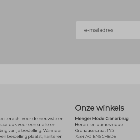
E-
mailadres
Onze winkels
leen terecht voor de nieuwste en
Menger Mode Glanerbrug
maar ook voor een snelle en
Heren- en damesmode
ng van je bestelling. Wanneer
Gronausestraat 1175
een bestelling plaatst, hanteren
7534 AG ENSCHEDE