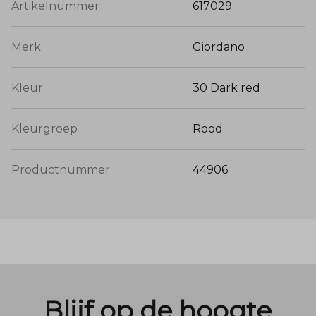
Artikelnummer
617029
Merk
Giordano
Kleur
30 Dark red
Kleurgroep
Rood
Productnummer
44906
Blijf op de hoogte