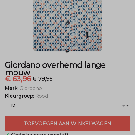
Mode
Giordano overhemd lange
mouw
€ 63,96
€ 79,95
Merk:
Giordano
Kleurgroep:
Rood
TOEVOEGEN AAN WINKELWAGEN