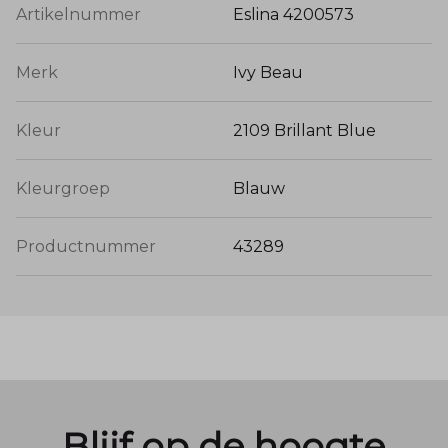
Artikelnummer
Eslina 4200573
Merk
Ivy Beau
Kleur
2109 Brillant Blue
Kleurgroep
Blauw
Productnummer
43289
Blijf op de hoogte