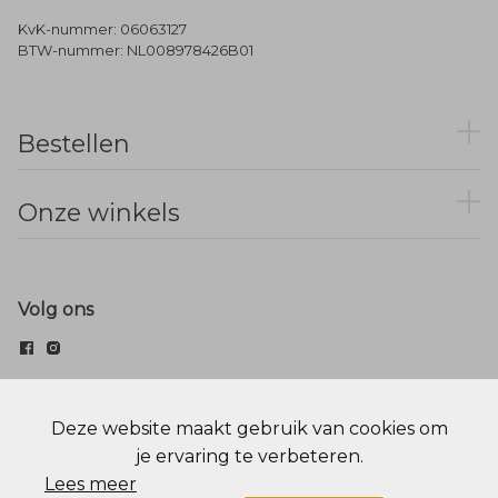
KvK-nummer: 06063127
BTW-nummer: NL008978426B01
Bestellen
Onze winkels
Volg ons
© Menger Mode
Deze website maakt gebruik van cookies om
je ervaring te verbeteren.
Cookie statement
Privacy Policy
Lees meer