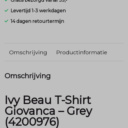
Gratis bezorgd vanaf 59,-
Levertijd 1-3 werkdagen
14 dagen retourtermijn
Omschrijving
Productinformatie
Omschrijving
Ivy Beau T-Shirt
Giovanca – Grey
(4200976)