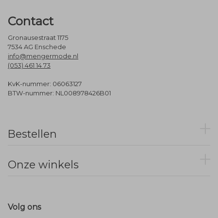
Contact
Gronausestraat 1175
7534 AG Enschede
info@mengermode.nl
(053) 461 14 73
KvK-nummer: 06063127
BTW-nummer: NL008978426B01
Bestellen
Onze winkels
Volg ons