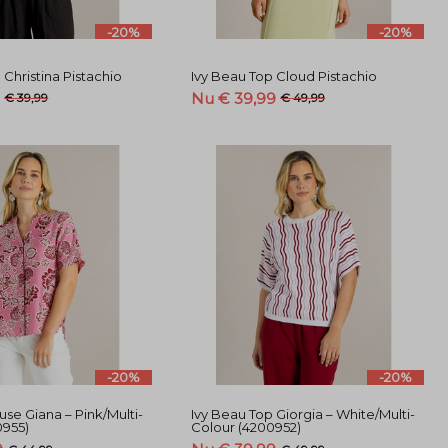
-20%
-20%
 Christina Pistachio
Ivy Beau Top Cloud Pistachio
9
Nu € 39,99
€ 39,99
€ 49,99
-20%
-20%
use Giana – Pink/Multi-
Ivy Beau Top Giorgia – White/Multi-
0955)
Colour (4200952)