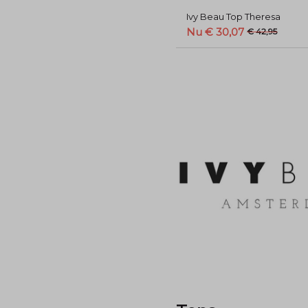
Ivy Beau Top Theresa
Nu € 30,07
€ 42,95