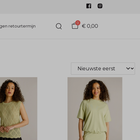
0
€ 0,00
gen retourtermijn