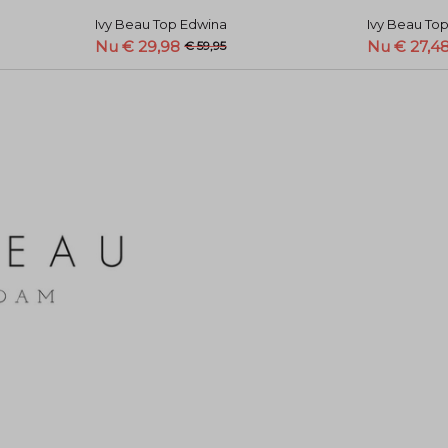
Ivy Beau Top Edwina
Ivy Beau To
Nu € 29,98
Nu € 27,4
€ 59,95