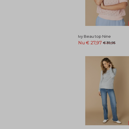
Ivy Beau top Nine
Nu € 27,97
€ 39,95