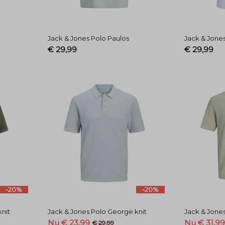
Jack & Jones Polo Paulos
Jack & Jone
€ 29,99
€ 29,99
-20%
-20%
nit
Jack & Jones Polo George knit
Jack & Jones
Nu € 23,99
Nu € 31,9
€ 29,99