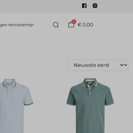
0
€ 0,00
gen retourtermijn