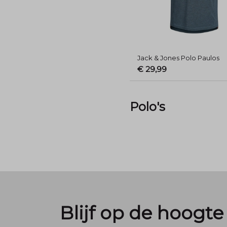
Jack & Jones Polo Paulos
€ 29,99
Polo's
Blijf op de hoogte