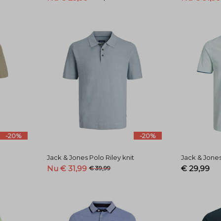
-20%
-20%
t
Jack & Jones Polo Riley knit
Jack & Jone
Nu € 31,99
€ 29,99
€ 39,99