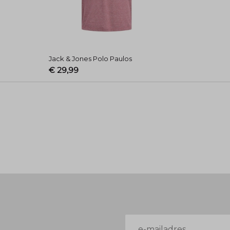
Jack & Jones Polo Paulos
€ 29,99
E-