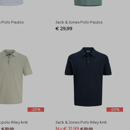
s Polo Paulos
Jack & Jones Polo Paulos
€ 29,99
-20%
-20%
 polo Riley knit
Jack & Jones Polo Riley knit
9
Nu € 31,99
€ 39,99
€ 39,99