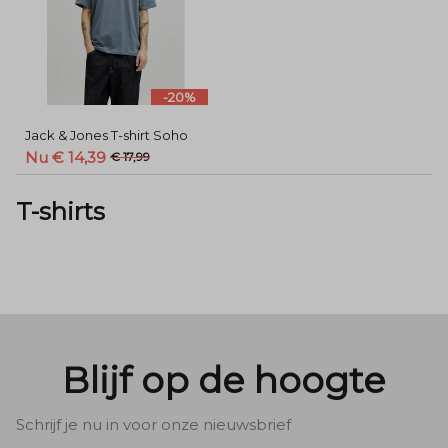
-20%
Jack & Jones T-shirt Soho
Nu € 14,39
€ 17,99
T-shirts
Blijf op de hoogte
Schrijf je nu in voor onze nieuwsbrief