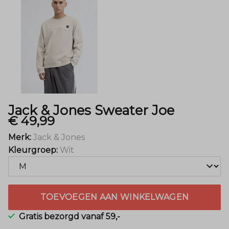
Menger
Mode
Jack & Jones Sweater Joe
€ 49,99
Merk:
Jack & Jones
Kleurgroep:
Wit
TOEVOEGEN AAN WINKELWAGEN
Gratis bezorgd vanaf 59,-