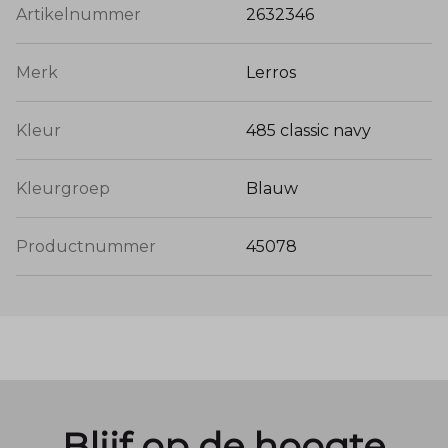
Artikelnummer
2632346
Merk
Lerros
Kleur
485 classic navy
Kleurgroep
Blauw
Productnummer
45078
Blijf op de hoogte