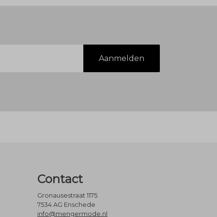
Aanmelden
Contact
Gronausestraat 1175
7534 AG Enschede
info@mengermode.nl