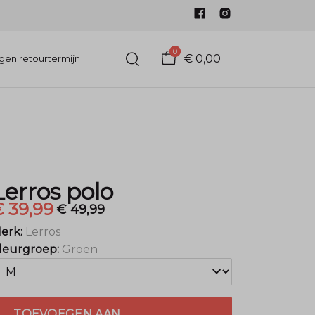
0
€ 0,00
gen retourtermijn
Lerros polo
 39,99
€ 49,99
erk:
Lerros
leurgroep:
Groen
TOEVOEGEN AAN