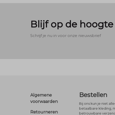
Blijf op de hoogte
Schrijf je nu in voor onze nieuwsbrief
Footer
Bestellen
Algemene
voorwaarden
Bij ons kun je niet al
betaalbare kleding, 
Retourneren
betrouwbare verzendi