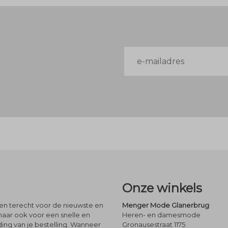
E-
mailadres
Onze winkels
leen terecht voor de nieuwste en
Menger Mode Glanerbrug
maar ook voor een snelle en
Heren- en damesmode
ng van je bestelling. Wanneer
Gronausestraat 1175