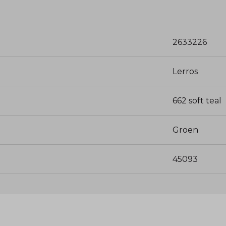
2633226
Lerros
662 soft teal
Groen
45093