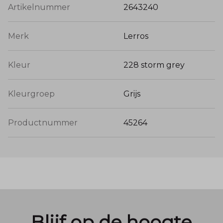
Artikelnummer
2643240
Merk
Lerros
Kleur
228 storm grey
Kleurgroep
Grijs
Productnummer
45264
Blijf op de hoogte