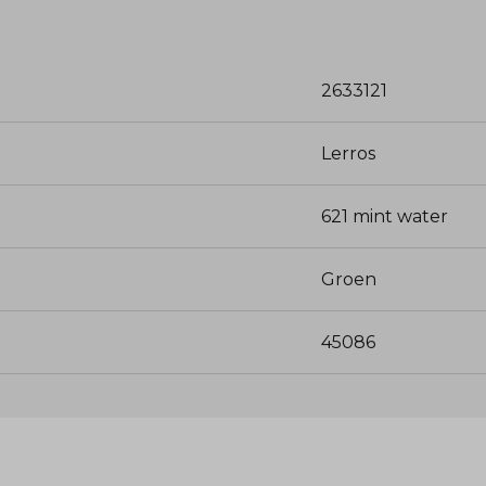
2633121
Lerros
621 mint water
Groen
45086