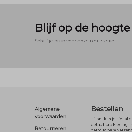
Blijf op de hoogte
Schrijf je nu in voor onze nieuwsbrief
Footer
Bestellen
Algemene
voorwaarden
Bij ons kun je niet al
betaalbare kleding, 
Retourneren
betrouwbare verzendi