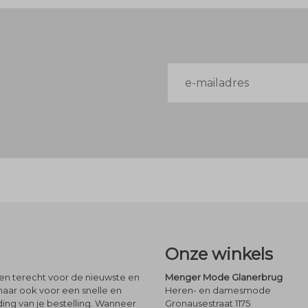
E-
mailadres
Onze winkels
leen terecht voor de nieuwste en
Menger Mode Glanerbrug
maar ook voor een snelle en
Heren- en damesmode
ng van je bestelling. Wanneer
Gronausestraat 1175