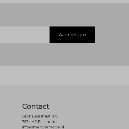
Aanmelden
Contact
Gronausestraat 1175
7534 AG Enschede
info@mengermode.nl