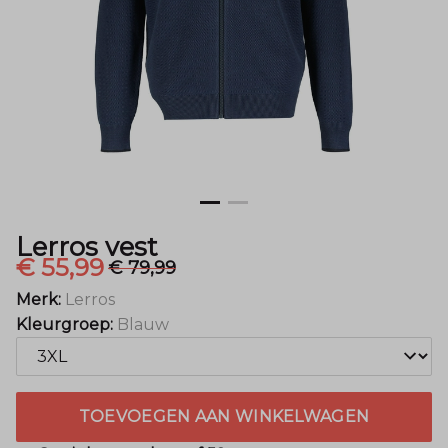
Lerros vest
€ 55,99
€ 79,99
Merk:
Lerros
Kleurgroep:
Blauw
TOEVOEGEN AAN WINKELWAGEN