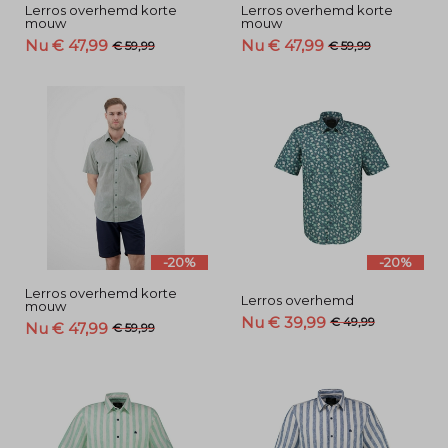
Lerros overhemd korte
Lerros overhemd korte
mouw
mouw
Nu € 47,99
Nu € 47,99
€ 59,99
€ 59,99
-20%
-20%
Lerros overhemd korte
Lerros overhemd
mouw
Nu € 39,99
€ 49,99
Nu € 47,99
€ 59,99