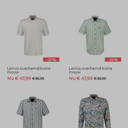
-20%
-20%
Lerros overhemd korte
Lerros overhemd korte
mouw
mouw
Nu € 47,99
Nu € 47,99
€ 59,99
€ 59,99