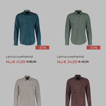
-30%
-30%
Lerros overhemd
Lerros overhemd
Nu € 41,99
Nu € 34,99
€ 59,99
€ 49,99