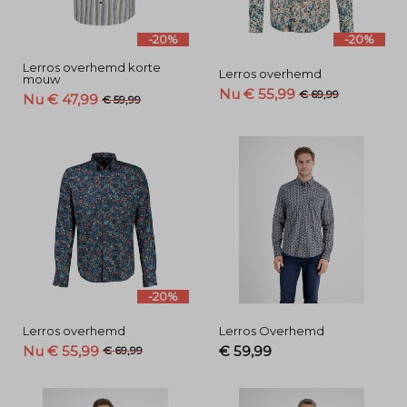
-20%
-20%
Lerros overhemd korte
Lerros overhemd
mouw
Nu € 55,99
€ 69,99
Nu € 47,99
€ 59,99
-20%
Lerros overhemd
Lerros Overhemd
Nu € 55,99
€ 59,99
€ 69,99