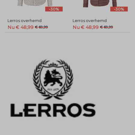
-30%
-30%
Lerros overhemd
Lerros overhemd
Nu € 48,99
Nu € 48,99
€ 69,99
€ 69,99