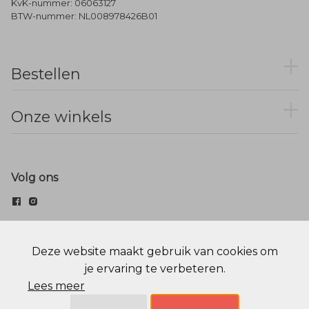
KvK-nummer: 06063127
BTW-nummer: NL008978426B01
Bestellen
Onze winkels
Volg ons
© Menger Mode
Deze website maakt gebruik van cookies om
je ervaring te verbeteren.
Cookie statement
Privacy Policy
Lees meer