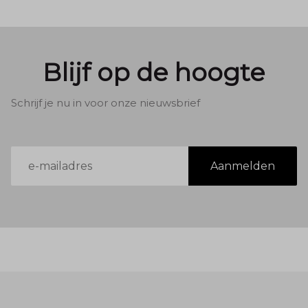
Blijf op de hoogte
Schrijf je nu in voor onze nieuwsbrief
E-
Aanmelden
mailadres