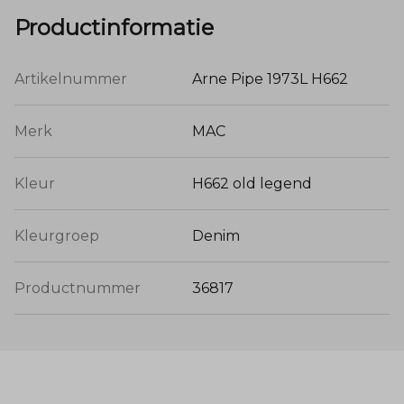
Productinformatie
Artikelnummer
Arne Pipe 1973L H662
Merk
MAC
Kleur
H662 old legend
Kleurgroep
Denim
Productnummer
36817