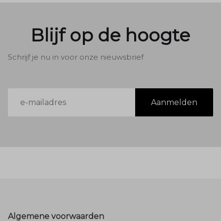
Blijf op de hoogte
Schrijf je nu in voor onze nieuwsbrief
E-
Aanmelden
mailadres
Footer
Algemene voorwaarden