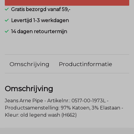
Gratis bezorgd vanaf 59,-
Levertijd 1-3 werkdagen
14 dagen retourtermijn
Omschrijving
Productinformatie
Omschrijving
Jeans Arne Pipe - Artikelnr.: 0517-00-1973L -
Productsamenstelling: 97% Katoen, 3% Elastaan -
Kleur: old legend wash (H662)