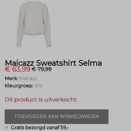
Maicazz Sweatshirt Selma
€ 63,99
€ 79,99
Merk:
Maicazz
Kleurgroep:
Wit
Dit product is uitverkocht.
TOEVOEGEN AAN WINKELWAGEN
Gratis bezorgd vanaf 59,-