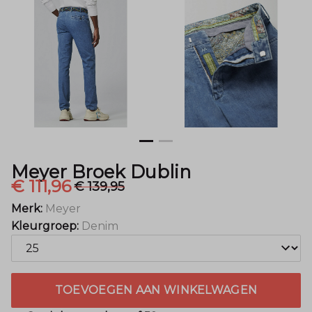
Meyer Broek Dublin
€ 111,96
€ 139,95
Merk:
Meyer
Kleurgroep:
Denim
TOEVOEGEN AAN WINKELWAGEN