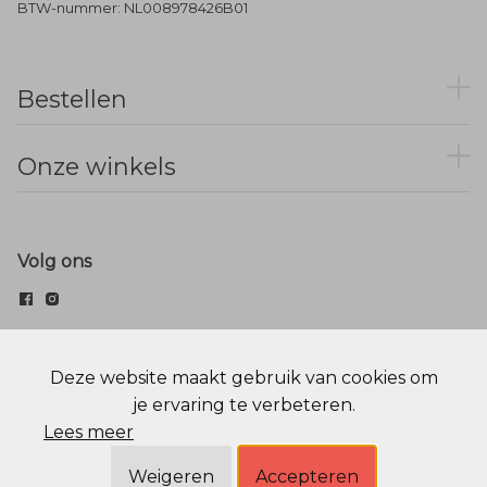
BTW-nummer: NL008978426B01
Bestellen
Onze winkels
Volg ons
© Menger Mode
Deze website maakt gebruik van cookies om
je ervaring te verbeteren.
Cookie statement
Privacy Policy
Lees meer
Weigeren
Accepteren