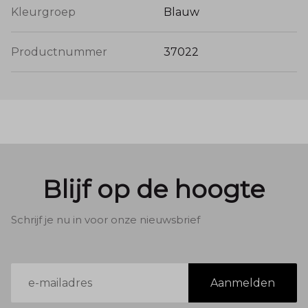
Kleurgroep
Blauw
Productnummer
37022
Blijf op de hoogte
Schrijf je nu in voor onze nieuwsbrief
E-
Aanmelden
mailadres