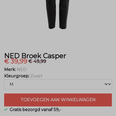
NED Broek Casper
€ 39,99
€ 49,99
Merk:
NED
Kleurgroep:
Zwart
TOEVOEGEN AAN WINKELWAGEN
Gratis bezorgd vanaf 59,-