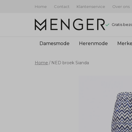
Home
Contact
Klantenservice
Over ons
Gratis bez
Damesmode
Herenmode
Merk
NED
Home
NED broek Sianda
broek
Sianda
-
Menger
Mode