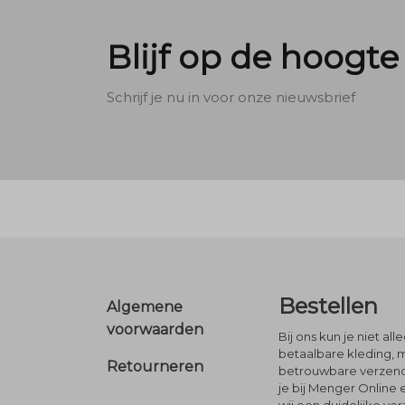
Blijf op de hoogte
Schrijf je nu in voor onze nieuwsbrief
Footer
Bestellen
Algemene
voorwaarden
Bij ons kun je niet al
betaalbare kleding, 
Retourneren
betrouwbare verzendi
je bij Menger Online 