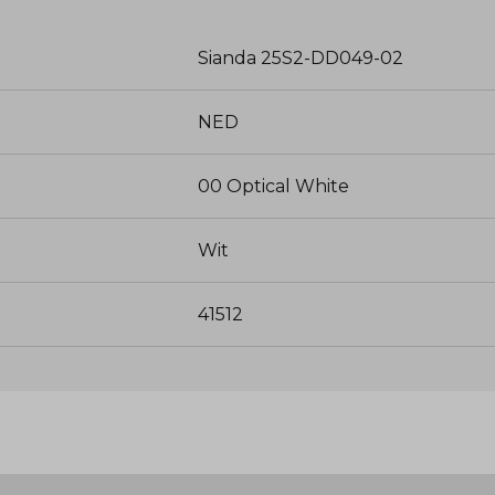
Sianda 25S2-DD049-02
NED
00 Optical White
Wit
41512