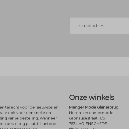
E-
mailadres
Onze winkels
leen terecht voor de nieuwste en
Menger Mode Glanerbrug
maar ook voor een snelle en
Heren- en damesmode
ng van je bestelling. Wanneer
Gronausestraat 1175
een bestelling plaatst, hanteren
7534 AG ENSCHEDE