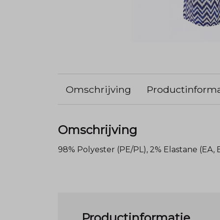
Omschrijving
Productinforma
Omschrijving
98% Polyester (PE/PL), 2% Elastane (EA, 
Productinformatie