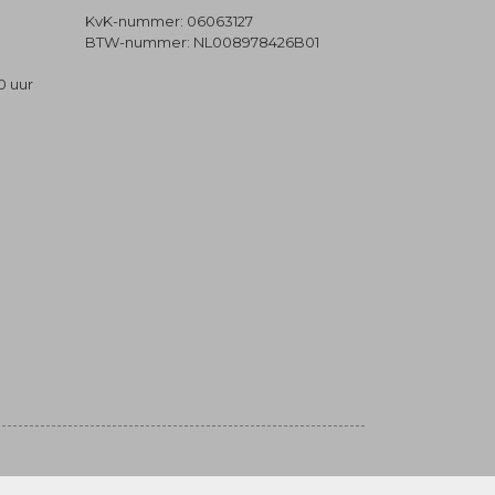
KvK-nummer: 06063127
BTW-nummer: NL008978426B01
0 uur