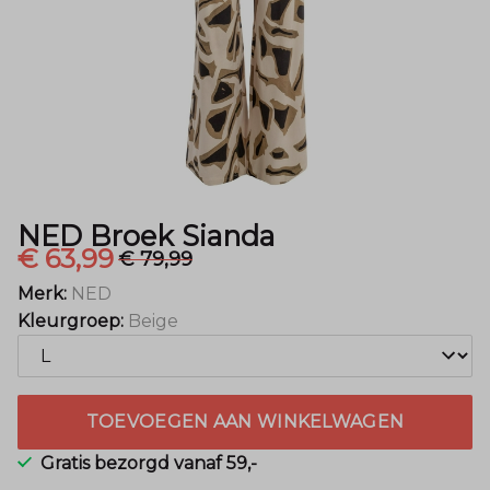
NED Broek Sianda
€ 63,99
€ 79,99
Merk:
NED
Kleurgroep:
Beige
TOEVOEGEN AAN WINKELWAGEN
Gratis bezorgd vanaf 59,-