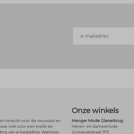
E-
mailadres
Onze winkels
leen terecht voor de nieuwste en
Menger Mode Glanerbrug
maar ook voor een snelle en
Heren- en damesmode
ng van je bestelling. Wanneer
Gronausestraat 1175