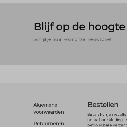
Blijf op de hoogte
Schrijf je nu in voor onze nieuwsbrief
Footer
Bestellen
Algemene
voorwaarden
Bij ons kun je niet al
betaalbare kleding, 
Retourneren
betrouwbare verzendi