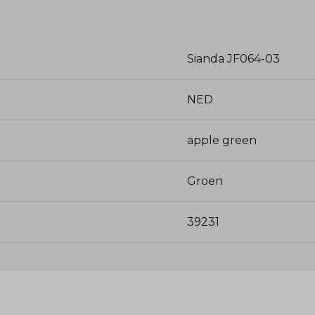
Sianda JF064-03
NED
apple green
Groen
39231