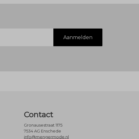
Aanmelden
Contact
Gronausestraat 1175
7534 AG Enschede
info@mengermode.nl