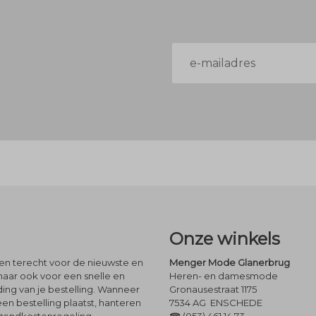
E-
mailadres
Onze winkels
leen terecht voor de nieuwste en
Menger Mode Glanerbrug
maar ook voor een snelle en
Heren- en damesmode
ng van je bestelling. Wanneer
Gronausestraat 1175
een bestelling plaatst, hanteren
7534 AG ENSCHEDE