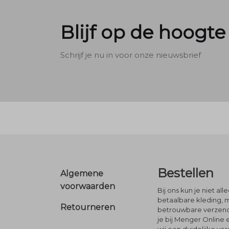
Blijf op de hoogte
Schrijf je nu in voor onze nieuwsbrief
Footer
Bestellen
Algemene
voorwaarden
Bij ons kun je niet al
betaalbare kleding, 
Retourneren
betrouwbare verzendi
je bij Menger Online 