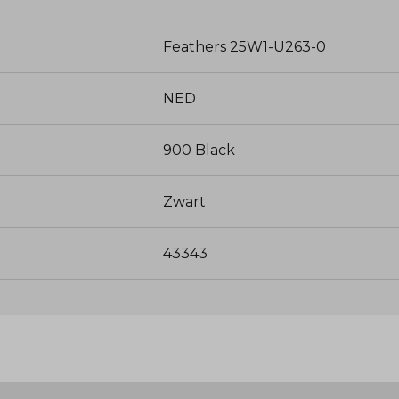
Feathers 25W1-U263-0
NED
900 Black
Zwart
43343