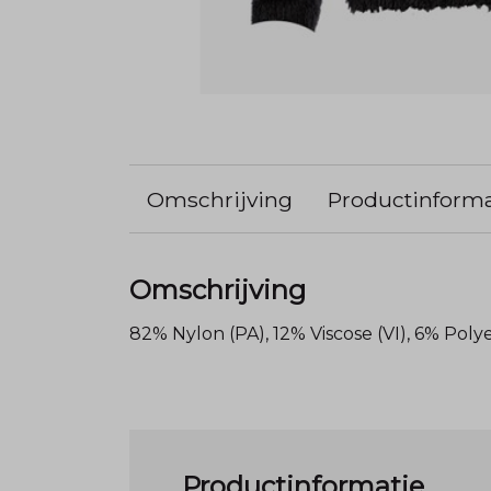
Omschrijving
Productinforma
Omschrijving
82% Nylon (PA), 12% Viscose (VI), 6% Poly
Productinformatie