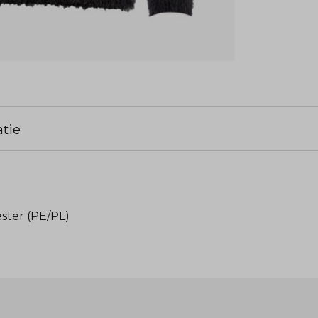
tie
ester (PE/PL)