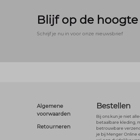
Blijf op de hoogte
Schrijf je nu in voor onze nieuwsbrief
Footer
Bestellen
Algemene
voorwaarden
Bij ons kun je niet al
betaalbare kleding, 
Retourneren
betrouwbare verzendi
je bij Menger Online 