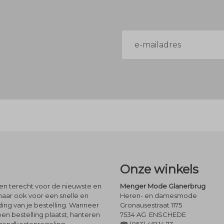
E-
mailadres
Onze winkels
leen terecht voor de nieuwste en
Menger Mode Glanerbrug
maar ook voor een snelle en
Heren- en damesmode
ng van je bestelling. Wanneer
Gronausestraat 1175
een bestelling plaatst, hanteren
7534 AG ENSCHEDE