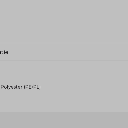
tie
 Polyester (PE/PL)