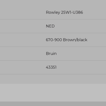
Rowley 25W1-U386
NED
670-900 Brown/black
Bruin
43351