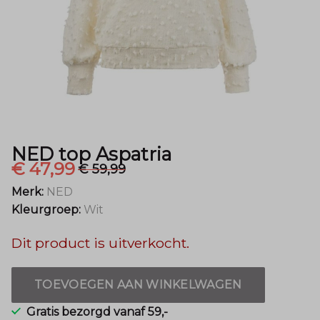
NED top Aspatria
€ 47,99
€ 59,99
Merk:
NED
Kleurgroep:
Wit
Dit product is uitverkocht.
TOEVOEGEN AAN WINKELWAGEN
Gratis bezorgd vanaf 59,-