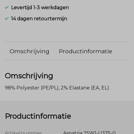
Levertijd 1-3 werkdagen
14 dagen retourtermijn
Omschrijving
Productinformatie
Omschrijving
98% Polyester (PE/PL), 2% Elastane (EA, EL)
Productinformatie
Artikelnummer
Aspatria 25W1-U375-0