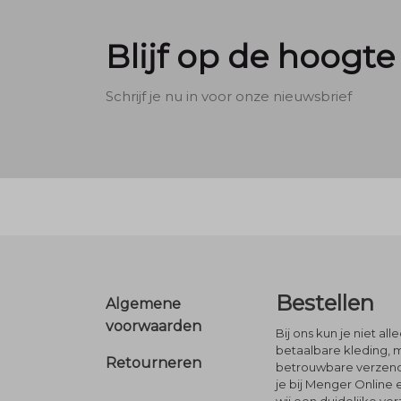
Blijf op de hoogte
Schrijf je nu in voor onze nieuwsbrief
Footer
Bestellen
Algemene
voorwaarden
Bij ons kun je niet al
betaalbare kleding, 
Retourneren
betrouwbare verzendi
je bij Menger Online 