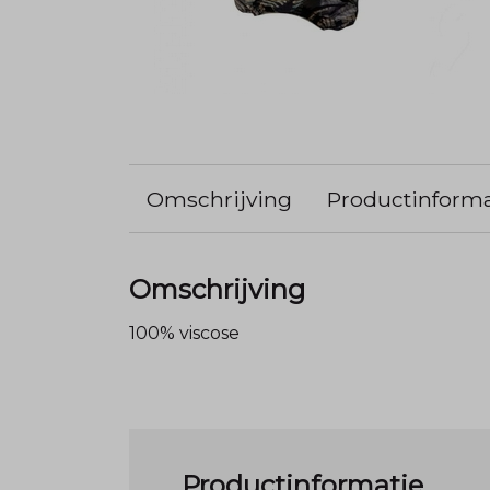
Omschrijving
Productinforma
Omschrijving
100% viscose
Productinformatie