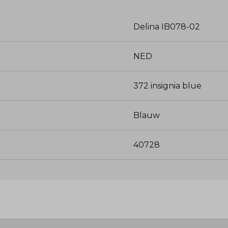
Delina IB078-02
NED
372 insignia blue
Blauw
40728