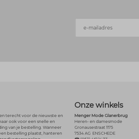
E-
mailadres
Onze winkels
leen terecht voor de nieuwste en
Menger Mode Glanerbrug
maar ook voor een snelle en
Heren- en damesmode
ng van je bestelling. Wanneer
Gronausestraat 1175
een bestelling plaatst, hanteren
7534 AG ENSCHEDE