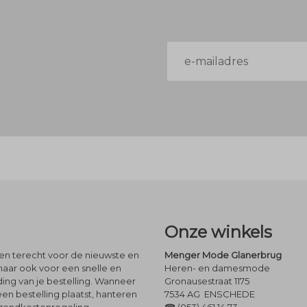
E-
mailadres
Onze winkels
leen terecht voor de nieuwste en
Menger Mode Glanerbrug
maar ook voor een snelle en
Heren- en damesmode
ng van je bestelling. Wanneer
Gronausestraat 1175
een bestelling plaatst, hanteren
7534 AG ENSCHEDE