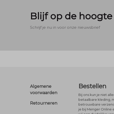
Blijf op de hoogte
Schrijf je nu in voor onze nieuwsbrief
Footer
Bestellen
Algemene
voorwaarden
Bij ons kun je niet al
betaalbare kleding, 
Retourneren
betrouwbare verzendi
je bij Menger Online 