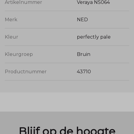
Artikelnummer
Veraya NS064
Merk
NED
Kleur
perfectly pale
Kleurgroep
Bruin
Productnummer
43710
Blijf op de hoogte