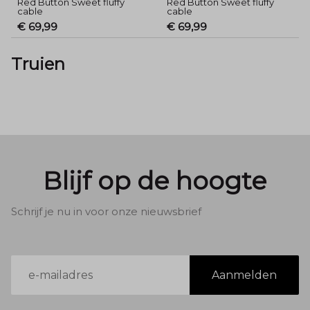
Red Button Sweet fluffy
Red Button Sweet fluffy
cable
cable
€ 69,99
€ 69,99
Truien
Blijf op de hoogte
Schrijf je nu in voor onze nieuwsbrief
E-
Aanmelden
mailadres