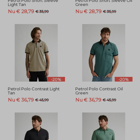
Petrol Polo Short Sleeve
Petrol Polo Short Sleeve Oil
Light Tan
Green
Nu € 28,79
Nu € 28,79
€ 35,99
€ 35,99
-20%
-20%
Petrol Polo Contrast Light
Petrol Polo Contrast Oil
Tan
Green
Nu € 36,79
Nu € 36,79
€ 45,99
€ 45,99