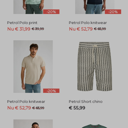
-20%
-20%
Petrol Polo print
Petrol Polo knitwear
Nu € 31,99
Nu € 52,79
€ 39,99
€ 65,99
-20%
Petrol Polo knitwear
Petrol Short chino
Nu € 52,79
€ 55,99
€ 65,99