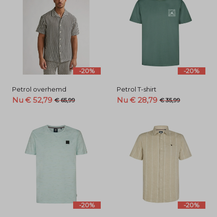
-20%
-20%
Petrol overhemd
Petrol T-shirt
Nu € 52,79
Nu € 28,79
€ 65,99
€ 35,99
-20%
-20%