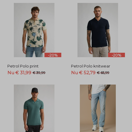
-20%
-20%
Petrol Polo print
Petrol Polo knitwear
Nu € 31,99
Nu € 52,79
€ 39,99
€ 65,99