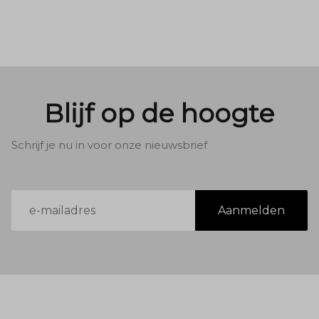
Blijf op de hoogte
Schrijf je nu in voor onze nieuwsbrief
E-
Aanmelden
mailadres