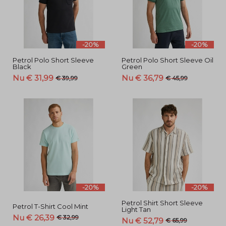
-20%
-20%
Petrol Polo Short Sleeve
Petrol Polo Short Sleeve Oil
Black
Green
Nu € 31,99
Nu € 36,79
€ 39,99
€ 45,99
-20%
-20%
Petrol Shirt Short Sleeve
Petrol T-Shirt Cool Mint
Light Tan
Nu € 26,39
€ 32,99
Nu € 52,79
€ 65,99