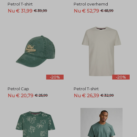
Petrol T-shirt
Petrol overhemd
Nu € 31,99
Nu € 52,79
€ 39,99
€ 65,99
-20%
-20%
Petrol Cap
Petrol T-shirt
Nu € 20,79
Nu € 26,39
€ 25,99
€ 32,99