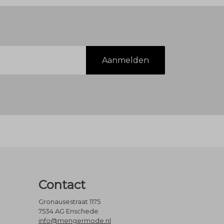
Aanmelden
Contact
Gronausestraat 1175
7534 AG Enschede
info@mengermode.nl