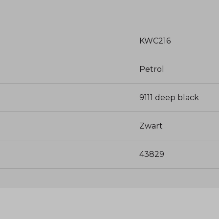
KWC216
Petrol
9111 deep black
Zwart
43829