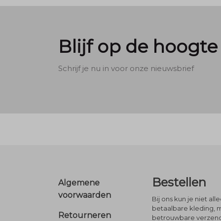
Blijf op de hoogte
Schrijf je nu in voor onze nieuwsbrief
Footer
Bestellen
Algemene
voorwaarden
Bij ons kun je niet al
betaalbare kleding, 
Retourneren
betrouwbare verzendi