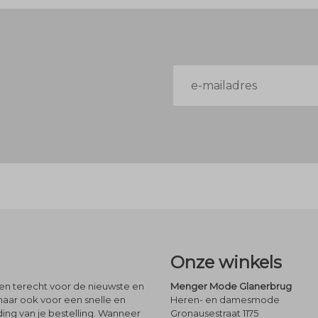
E-
mailadres
Onze winkels
leen terecht voor de nieuwste en
Menger Mode Glanerbrug
maar ook voor een snelle en
Heren- en damesmode
ng van je bestelling. Wanneer
Gronausestraat 1175