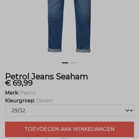
Petrol Jeans Seaham
€ 69,99
Merk:
Petrol
Kleurgroep:
Denim
TOEVOEGEN AAN WINKELWAGEN