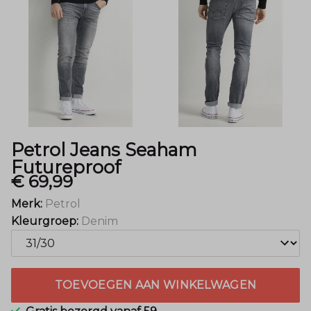
Mode
Petrol Jeans Seaham
Futureproof
€ 69,99
Merk:
Petrol
Kleurgroep:
Denim
TOEVOEGEN AAN WINKELWAGEN