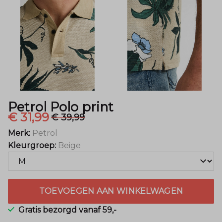
Petrol Polo print
€ 31,99
€ 39,99
Merk:
Petrol
Kleurgroep:
Beige
TOEVOEGEN AAN WINKELWAGEN
Gratis bezorgd vanaf 59,-