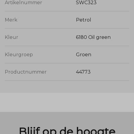
Artikelnummer
SWC323
Merk
Petrol
Kleur
6180 Oil green
Kleurgroep
Groen
Productnummer
44773
Blijf op de hoogte