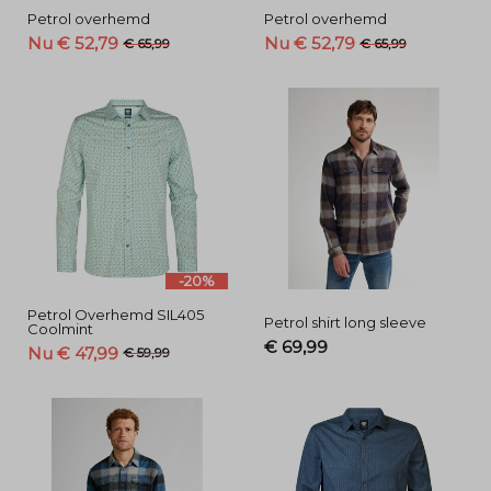
Petrol overhemd
Petrol overhemd
Nu € 52,79
Nu € 52,79
€ 65,99
€ 65,99
-20%
Petrol Overhemd SIL405
Petrol shirt long sleeve
Coolmint
€ 69,99
Nu € 47,99
€ 59,99