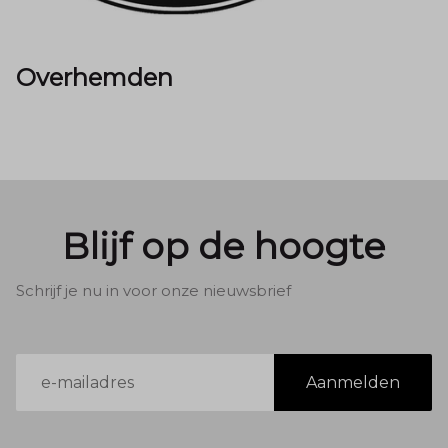
Overhemden
Blijf op de hoogte
Schrijf je nu in voor onze nieuwsbrief
E-
Aanmelden
mailadres