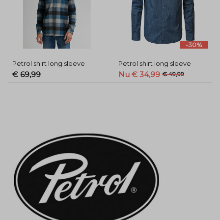
-30%
Petrol shirt long sleeve
Petrol shirt long sleeve
€ 69,99
Nu € 34,99
€ 49,99