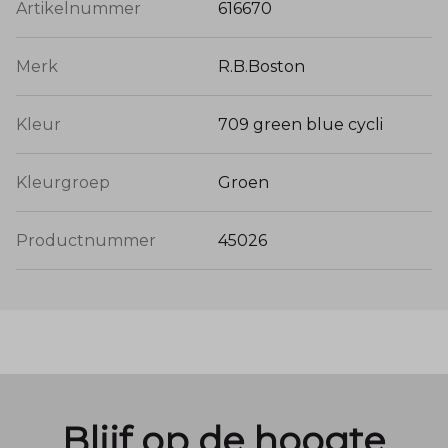
Artikelnummer
616670
Merk
R.B.Boston
Kleur
709 green blue cycli
Kleurgroep
Groen
Productnummer
45026
Blijf op de hoogte