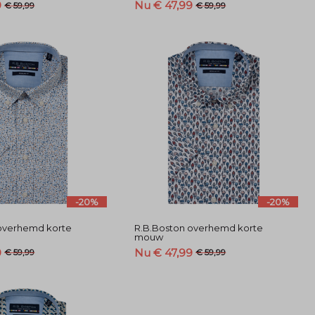
9
Nu € 47,99
€ 59,99
€ 59,99
-20%
-20%
overhemd korte
R.B.Boston overhemd korte
mouw
9
Nu € 47,99
€ 59,99
€ 59,99