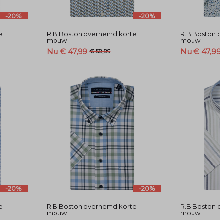
-20%
-20%
e
R.B.Boston overhemd korte
R.B.Boston 
mouw
mouw
Nu € 47,99
Nu € 47,9
€ 59,99
-20%
-20%
e
R.B.Boston overhemd korte
R.B.Boston 
mouw
mouw