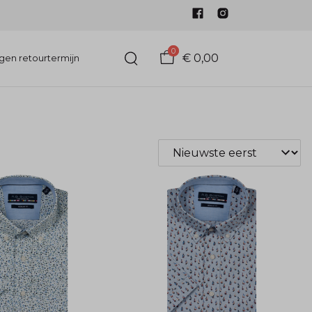
0
€ 0,00
gen retourtermijn