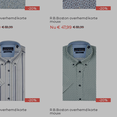
-20%
-20%
overhemd korte
R.B.Boston overhemd korte
mouw
9
Nu € 47,99
€ 59,99
€ 59,99
-20%
-20%
overhemd korte
R.B.Boston overhemd korte
mouw