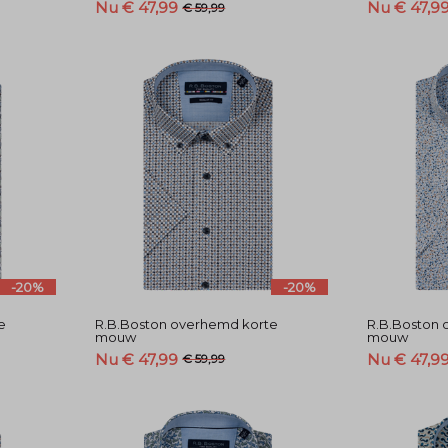
Nu € 47,99
Nu € 47,9
€ 59,99
-20%
-20%
e
R.B.Boston overhemd korte
R.B.Boston 
mouw
mouw
Nu € 47,99
Nu € 47,9
€ 59,99