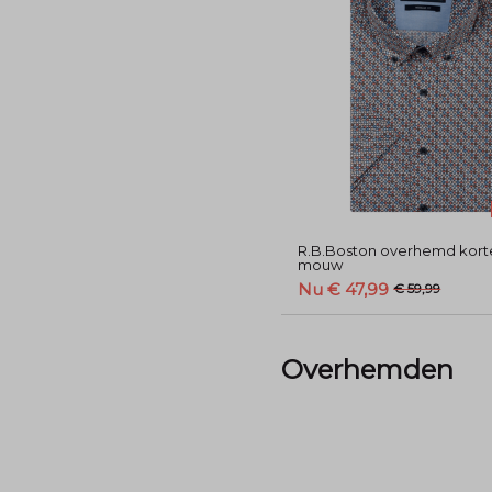
R.B.Boston overhemd kort
mouw
Nu € 47,99
€ 59,99
Overhemden