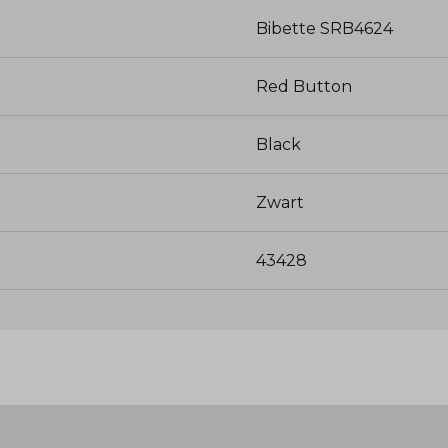
Bibette SRB4624
Red Button
Black
Zwart
43428