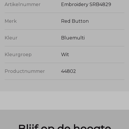
Artikelnummer
Embroidery SRB4829
Merk
Red Button
Kleur
Bluemulti
Kleurgroep
Wit
Productnummer
44802
Blijf op de hoogte