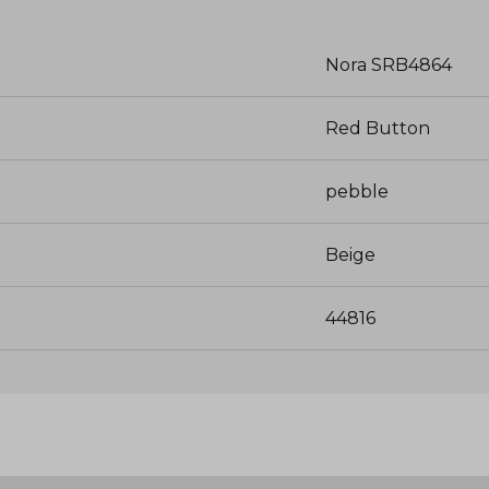
Nora SRB4864
Red Button
pebble
Beige
44816