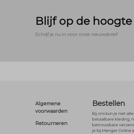
Blijf op de hoogte
Schrijf je nu in voor onze nieuwsbrief
Footer
Bestellen
Algemene
voorwaarden
Bij ons kun je niet al
betaalbare kleding, 
Retourneren
betrouwbare verzendi
je bij Menger Online 