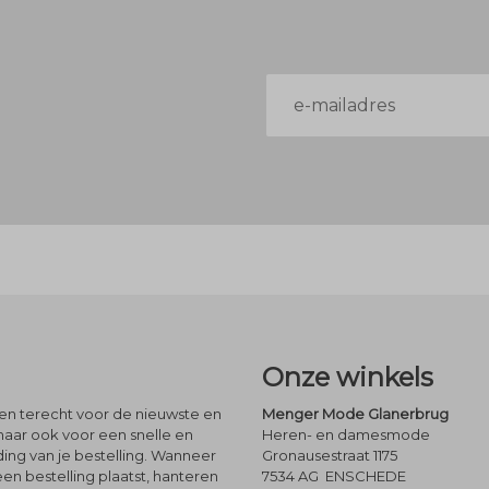
E-
mailadres
Onze winkels
leen terecht voor de nieuwste en
Menger Mode Glanerbrug
maar ook voor een snelle en
Heren- en damesmode
ng van je bestelling. Wanneer
Gronausestraat 1175
een bestelling plaatst, hanteren
7534 AG ENSCHEDE