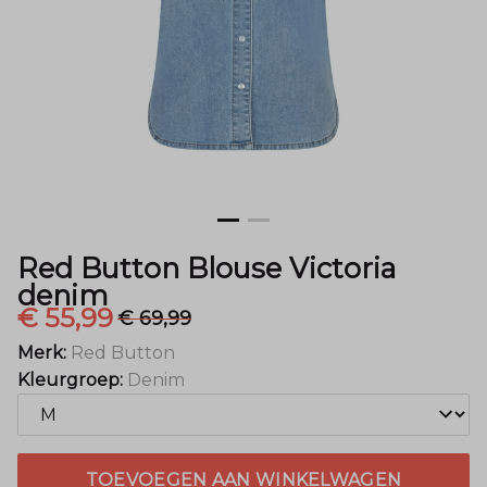
Menger
Mode
Red Button Blouse Victoria
denim
€ 55,99
€ 69,99
Merk:
Red Button
Kleurgroep:
Denim
TOEVOEGEN AAN WINKELWAGEN