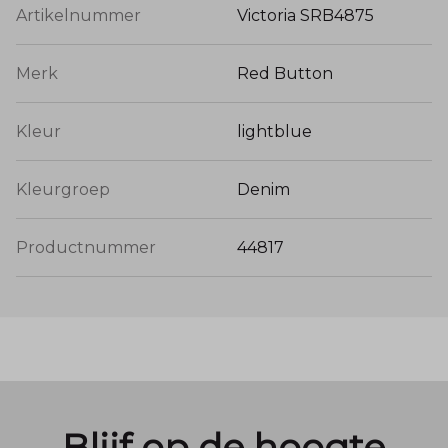
Artikelnummer
Victoria SRB4875
Merk
Red Button
Kleur
lightblue
Kleurgroep
Denim
Productnummer
44817
Blijf op de hoogte